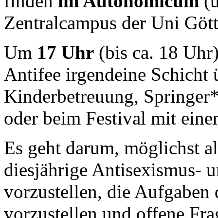
finden
im Autonomicum
(u
Zentralcampus der Uni Götti
Um
17 Uhr
(bis ca. 18 Uhr)
Antifee irgendeine Schicht
Kinderbetreuung, Springer*
oder beim Festival mit eine
Es geht darum, möglichst a
diesjährige Antisexismus- 
vorzustellen, die Aufgaben 
vorzustellen und offene Fra