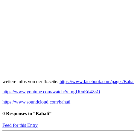
weitere infos von der fb-seite:
https://www.facebook.com/pages/Bah
https://www.youtube.com/watch?v=ngU0nEd4ZsQ
https://www.soundcloud.com/bahati
0
Responses to “Bahati”
Feed for this Entry