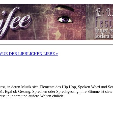
REVUE DER LIEBLICHEN LIEBE
»
tess, in deren Musik sich Elemente des Hip Hop, Spoken Word und Soul 
1. Egal ob Gesang, Sprechen oder Sprechgesang; ihre Stimme ist stets 
eise in innere und äußere Welten einlädt.