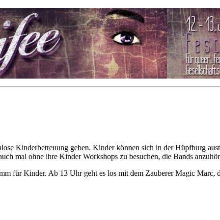
tenlose Kinderbetreuung geben. Kinder können sich in der Hüpfburg aust
 auch mal ohne ihre Kinder Workshops zu besuchen, die Bands anzuhö
amm für Kinder. Ab 13 Uhr geht es los mit dem Zauberer Magic Marc, 