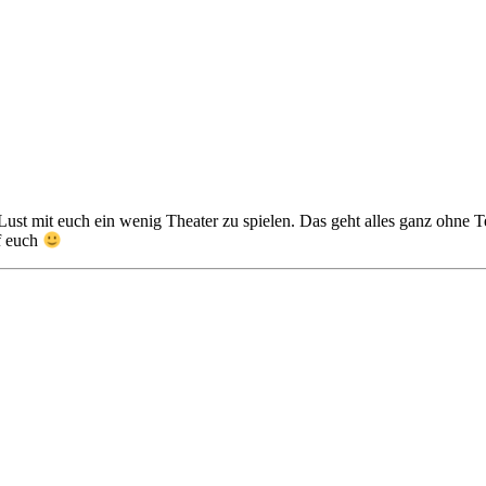
st mit euch ein wenig Theater zu spielen. Das geht alles ganz ohne Te
uf euch