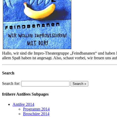
Hallo, wir sind die Impro-Theatergruppe „Feindbananen“ und haben Lu
allem Spaß haben ist angesagt. Also, schaut vorbei, wir freuen uns a
Search
Search for:
frühere Antifees Subpages
Antifee 2014
Programm 2014
Broschüre 2014